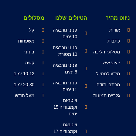
ניווט מהיר
הטיולים שלנו
מסלולים
אודות
פניני נורבגיה
קל
10 ימים
כתבות
משפחות
פניני נורבגיה
מסלולי הליכה
בינוני
10 מסורת
ייעוץ אישי
קשה
פניני נורבגיה
8 ימים
מידע למטייל
10-12 ימים
פניני נורבגיה
מכתבי תודה
20-30 ימים
11 ימים
גלריית תמונות
מעל חודש
וייטנאם
וקמבודיה 15
ימים
וייטנאם
וקמבודיה 17