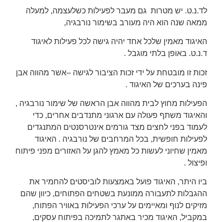
לד.נ.ט. יש מטרות גם מעבר לפעילות כשלעצמה, למעלה
ממאה שנה הוא היה מעורב בשימור נורבגיה,
האיגוד מאמין שלכל אחד יהיה גישה לכל פעילות לאיגוד
ד.נ.ט. באופן בלתי מוגבל .
זכות זו מובטחת על ידי זכות הציבור לגישה –אשר מהווה אבן
פינה בערכים של האיגוד .
הפעילות מחוץ לבית מהווה אבן הראשה של שימור נורבגיה ,
והאיגוד משתף פעולה עם ארגוני מתנדבים אחרים, כדי
לעמוד בפני לחצים מצד גורמים אינטרסנטים המתנגדים
לפעילות חופשית, בכל המרחבים של נורבגיה . האיגוד
מאמין שחיוני לעשות כל מאמץ להגן על האזורים מפני פיתוח
ופיצול .
ביו היתר, האיגוד פועל באמצעות לוביסטים להחמיר את
ההגבלות לתעבורה ממונעת בשטחים הפתוחים, כיוון שהם
מזיקים לנוף ומאיימים על ערכי הפעילות באוויר הפתוח,
במקביל, האיגוד מכיר באתגר לתמיכה בפיתוח עסקים,