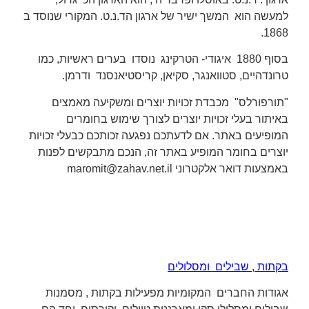
למעשה הוא המשך ישיר של ארגון הד.נ.ט. המקורי שנוסד ב
1868.
בסוף 1880 איגודי- הטרקינג נוסדו בערים ראשיות, כמו
טרונדהיים, סטוואנגר, סקיאן, קריסטיאנסנד ודרמן.
"
תורפורלס" מכבדת זכויות יוצרים ומשקיעה מאמצים
באיתור בעלי זכויות יוצרים לצורך שימוש בחומרים
המופיעים באתר. אם לדעתכם נפגעה זכותכם כבעלי זכויות
יוצרים בחומר המופיע באתר זה, הנכם מתבקשים לפנות
באמצעות דואר אלקטרוני
maromit@zahav.net.il
בקתות , שבילים ומסלולים
אגודות החברים המקומיות מפעילות בקתות , מסמנות