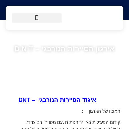
הטיולים שלנו
מסלולי הליכה
מידע למטייל
אירגון הסיירות הנורבגי – D N T
איגוד הסיירות הנורבגי –
DNT
המוטו של הארגון :
קידום הפעילות באוויר הפתוח ,עם מטווה רב צדדי,