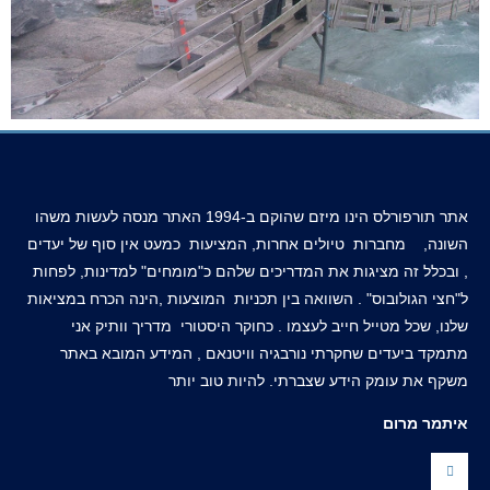
אתר תורפורלס הינו מיזם שהוקם ב-1994 האתר מנסה לעשות משהו
השונה, מחברות טיולים אחרות, המציעות כמעט אין סוף של יעדים
, ובכלל זה מציגות את המדריכים שלהם כ"מומחים" למדינות, לפחות
ל"חצי הגולובוס" . השוואה בין תכניות המוצעות ,הינה הכרח במציאות
שלנו, שכל מטייל חייב לעצמו . כחוקר היסטורי מדריך וותיק אני
מתמקד ביעדים שחקרתי נורבגיה וויטנאם , המידע המובא באתר
משקף את עומק הידע שצברתי. להיות טוב יותר
איתמר מרום