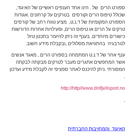
ספורט הרים של . הינו אחד הענפים ראשיים של האיגוד,
שכולל טיפוס הרים וקורסים בטרקים על קרחונים .אגודות
הספורט המקומיות של ד.נ.ט, מציע טווח רחב של קורסים
טרקים על הרים או טיפוס הרים, ופעילויות אחרות הדורשות
כישורים מיוחדים. בענף זה ניתן להיעזר בתכנון
טיול
לנורבגיה
בהתוויאת מסלולים ,ובקבלת מידע חשוב.
ענף אחר של ד.נ.ט המתמחה בספורט הרים , מאגד אנשים
אשר המחפשים אתגרים מעבר לטרקים מבקתה לבקתה
המסורתי .ניתן להיכנס לאתר ספציפי זה לקבלת מידע ועדכון
.
http://http//www.dntfjellsport.no
האיגוד והמחויבות החברתית