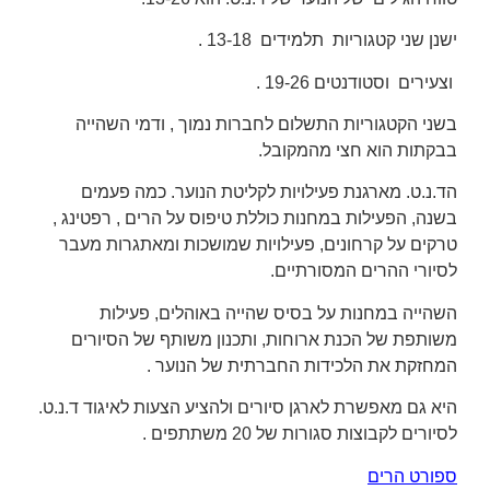
ישנן שני קטגוריות תלמידים 13-18 .
וצעירים וסטודנטים 19-26 .
בשני הקטגוריות התשלום לחברות נמוך , ודמי השהייה
בבקתות הוא חצי מהמקובל.
הד.נ.ט. מארגנת פעילויות לקליטת הנוער. כמה פעמים
בשנה, הפעילות במחנות כוללת טיפוס על הרים , רפטינג ,
טרקים על קרחונים, פעילויות שמושכות ומאתגרות מעבר
לסיורי ההרים המסורתיים.
השהייה במחנות על בסיס שהייה באוהלים, פעילות
משותפת של הכנת ארוחות, ותכנון משותף של הסיורים
המחזקת את הלכידות החברתית של הנוער .
היא גם מאפשרת לארגן סיורים ולהציע הצעות לאיגוד ד.נ.ט.
לסיורים לקבוצות סגורות של 20 משתתפים .
ספורט הרים