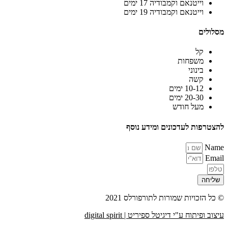
וייטנאם וקמבודיה 17 ימים
וייטנאם וקמבודיה 19 ימים
מסלולים
קל
משפחות
בינוני
קשה
10-12 ימים
20-30 ימים
מעל חודש
להצטרפות לעדכונים ומידע נוסף
Name
Email
שליחה
© כל הזכויות שמורות לתורפורלס 2021
עיצוב ופיתוח ע"י דיגיטל ספיריט | digital spirit