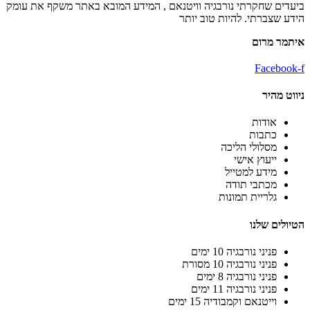
ביעדים שחקרתי נורבגיה וויטנאם , המידע המובא באתר משקף את עומק
הידע שצברתי. להיות טוב יותר
איתמר מרום
Facebook-f
ניווט מהיר
אודות
כתבות
מסלולי הליכה
ייעוץ אישי
מידע למטייל
מכתבי תודה
גלריית תמונות
הטיולים שלנו
פניני נורבגיה 10 ימים
פניני נורבגיה 10 מסורת
פניני נורבגיה 8 ימים
פניני נורבגיה 11 ימים
וייטנאם וקמבודיה 15 ימים