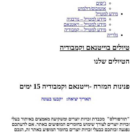
ג'יפים
אוטובוס/דולמוש
מידע למטייל
מידע למטייל – נורבגיה
מידע למטייל – ויאטנאם
מידע למטייל – קמבודיה
גלרייה
טיולים בוייטנאם וקמבודיה
הטיולים שלנו
פנינות המזרח -וייטנאם וקמבודיה 15 ימים
תאריך יציאה:
יקבעו בעונה
"תורפורלס" מכבדת זכויות יוצרים ומשקיעה מאמצים באיתור בעלי
זכויות יוצרים לצורך שימוש בחומרים המופיעים באתר. אם לדעתכם
נפגעה זכותכם כבעלי זכויות יוצרים בחומר המופיע באתר זה, הנכם