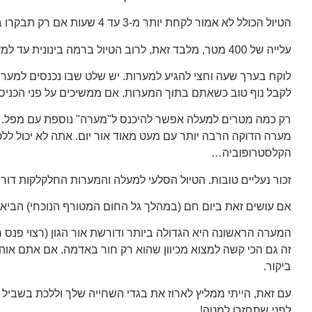
הטיול הכולל לא אמור לקחת יותר מ-3 עד 4 שעות אם רק תבקרו במערות.
עלייה של 400 מטר, מלבד זאת, לרוב הטיול ברמה בינונית עד למערה. – תלוי בכושר שלכם.
לקבל נוף טוב כשאתם בתוך המערות. אם ממשיכים על פני הכניסות
הקלסטרופוביה…
זכור נעליים טובות. הטיול הסלעי למעלה והמערות החלקלקות דור
אם עושים זאת ביום חם (במהלך גל החום המטורף הנוכחי) הביא
המערה הראשונה היא הגדולה ביותר ודורשת אור הגון (רצוי פנס 
זה גם הכי קשה למצוא מכיוון שהוא רק חור באדמה. אם אתם אוה
ביקור.
לפני שתחזרו למטה!