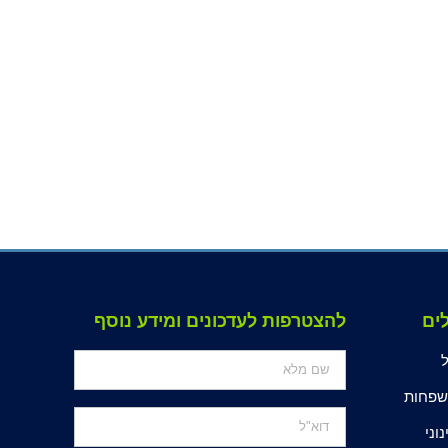
ים
להצטרפות לעדכונים ומידע נוסף
פחות
נוני