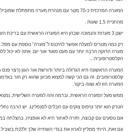
המערה המרכזית כ-70 מטר עם מנהרת מערה מתפתלת שמובילה לבריכת שיש בתחתית מפל בגובה 14 מטר.
מהחנייה 1.5 שעות .
ישנן 3 מערות והנמוכה שבהן היא המערה הראשית עם בריכת השיש.
הקלסטרופוביה…
המערה הראשונה היא הגדולה ביותר ודורשת אור הגון (רצוי פנס
קלסטרופובים. זה גם הכי קשה למצוא מכיוון שהוא רק חור באדמ
המערה הזו לא שווה ביקור.
ממש מעל המערה הראשית, וברמה זהה למערה השלישית, נמצא א
הטרק הוא יותר טיפוס צוקים עם חבלים לסנפלינג יש הרבה נחלים 
אם נוסעים עם קבוצה, חזרה לאחור היא לא אופציה, בהצלחה במ