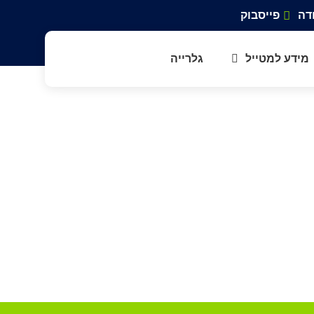
דה
פייסבוק
מידע למטייל
גלרייה
ם מפל