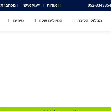
אודות
ייעוץ אישי
מכתבי תו
מסלולי הליכה
הטיולים שלנו
טיפים
נסיית המפל – מערה ע