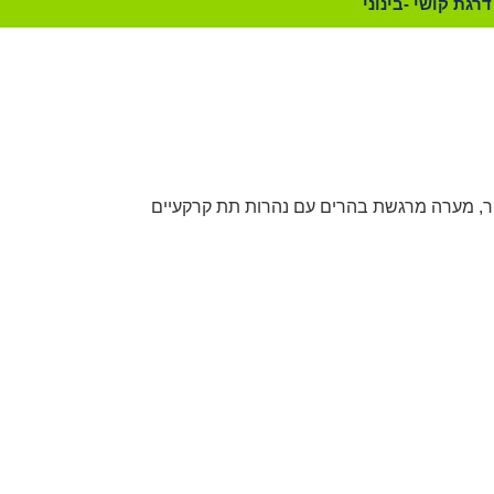
דרגת קושי -בינוני
יר, מערה מרגשת בהרים עם נהרות תת קרקעיים