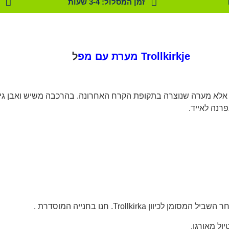
זמן המסלול: 3-4 שעות
Trollkirkje מערת עם מפ
ל
וב, אלא מערה שנוצרה בתקופת הקרח האחרונה. בהרכבה משיש ואבן ג
רנה לאייד.
ל מאורגן.