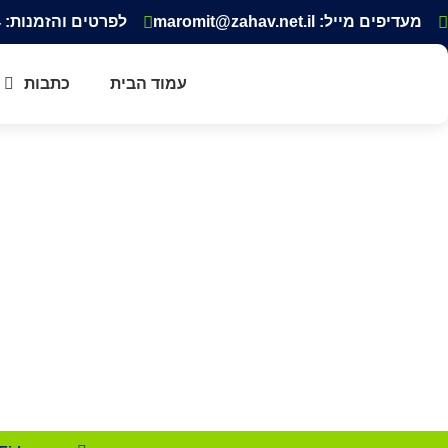
מעדיפים מייל: maromit@zahav.net.il‏
לפרטים והזמנות: 052-3343354
עמוד הבית
כתבות
טרק לכ