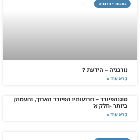
כתבות > נורבגיה
נורבגיה – הידעת ?
קרא עוד »
סוגנהפיורד – וזרועותיו הפיורד הארוך, והעמוק
ביותר -חלק א'
קרא עוד »