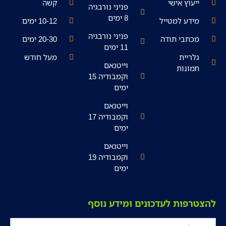
ייעוץ אישי
קשה
פניני נורבגיה
8 ימים
מידע למטייל
10-12 ימים
פניני נורבגיה
מכתבי תודה
20-30 ימים
11 ימים
גלריית
מעל חודש
וייטנאם
תמונות
וקמבודיה 15
ימים
וייטנאם
וקמבודיה 17
ימים
וייטנאם
וקמבודיה 19
ימים
להצטרפות לעדכונים ומידע נוסף