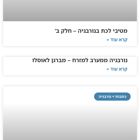
מטיבי לכת בנורבגיה – חלק ב'
קרא עוד »
נורבגיה ממערב למזרח – מברגן לאוסלו
קרא עוד »
כתבות > נורבגיה