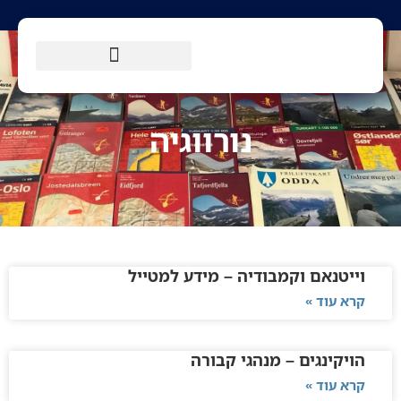
נורווגיה
וייטנאם וקמבודיה – מידע למטייל
קרא עוד »
הויקינגים – מנהגי קבורה
קרא עוד »