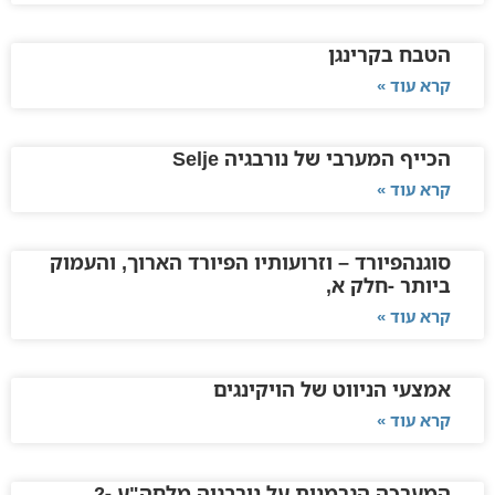
הטבח בקרינגן
קרא עוד »
הכייף המערבי של נורבגיה Selje
קרא עוד »
סוגנהפיורד – וזרועותיו הפיורד הארוך, והעמוק
ביותר -חלק א,
קרא עוד »
אמצעי הניווט של הויקינגים
קרא עוד »
המערכה הגרמנית על נורבגיה מלחה"ע -2