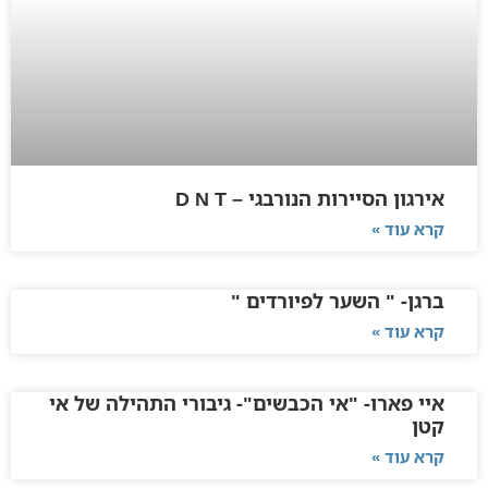
אירגון הסיירות הנורבגי – D N T
קרא עוד »
ברגן- " השער לפיורדים "
קרא עוד »
איי פארו- "אי הכבשים"- גיבורי התהילה של אי
קטן
קרא עוד »