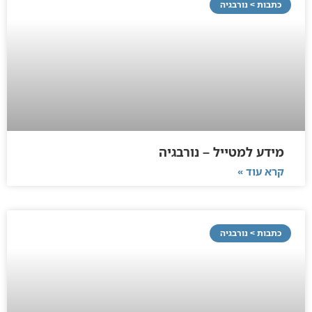
כתבות > נורבגיה
מידע למטייל – נורבגיה
קרא עוד »
כתבות > נורבגיה