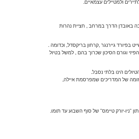
יירים ולמטיילים עצמאיים.
ה באובדן הדרך במרחב , חציית נהרות
ט בפיורד גיירנגר ,קרחון בריקסדל, וכדומה .
זי וגורם הסיכון שכרוך בהם , למשל בטיול
ולים הינו בלתי נסבל.
הרזומה של המדריכים שמפרסמת איילה,
 "ניו-יורק טיימס" של סוף השבוע עד תומו.