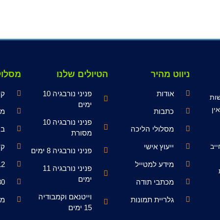
ניווט מהיר
הטיולים שלנו
מסלול
אודות
פניני נורבגיה 10
קל
סה לעשות
ימים
ין
כתבות
מש
פניני נורבגיה 10
מסלולי הליכה
בי
מסורת
יב
ייעוץ אישי
קש
פניני נורבגיה 8 ימים
מידע למטייל
-12
פניני נורבגיה 11
ימים
מכתבי תודה
-30
וייטנאם וקמבודיה
גלריית תמונות
מע
15 ימים