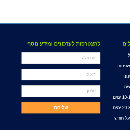
ים
להצטרפות לעדכונים ומידע נוסף
פחות
נוני
ה
10 ימים
20 ימים
שליחה
ל חודש