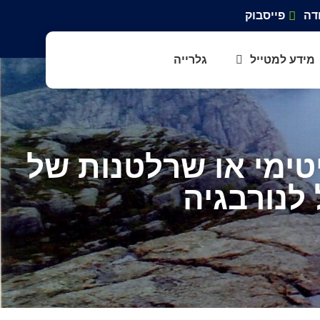
דה
פייסבוק
מידע למטייל
גלרייה
טימי או שרלטנות של
 לנורבגיה