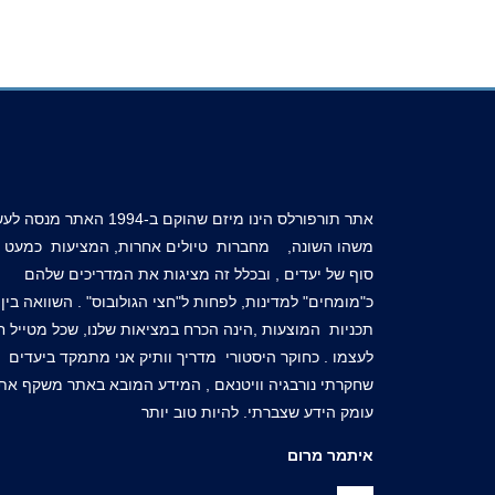
אתר תורפורלס הינו מיזם שהוקם ב-1994 האתר מנ
משהו השונה, מחברות טיולים אחרות, המציעות כמעט א
סוף של יעדים , ובכלל זה מציגות את המדריכים שלהם
כ"מומחים" למדינות, לפחות ל"חצי הגולובוס" . השוואה בין
תכניות המוצעות ,הינה הכרח במציאות שלנו, שכל מטייל חי
לעצמו . כחוקר היסטורי מדריך וותיק אני מתמקד ביעדים
שחקרתי נורבגיה וויטנאם , המידע המובא באתר משקף את
עומק הידע שצברתי. להיות טוב יותר
איתמר מרום