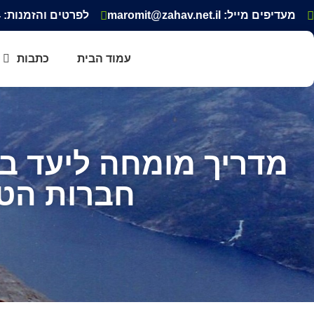
מעדיפים מייל: maromit@zahav.net.il‏
לפרטים והזמנות: 052-3343354
עמוד הבית
כתבות
מדריך מומחה ליעד בח
חברות הטיו