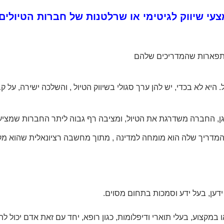
עי שיווק לגיטימי או שרלטנות של חברות הטיולים
מתפארות שהמדריכים שלהם
. היא לא בכדי, יש להן ערך סגולי בשיווק הטיול , והשלכה ישירה, ע
ן, החברה משדרגת את הטיול, ומציבה רף גבוה ליתר החברות שמציעות
מדריך שלה הוא מומחה למדינה , מתוך מחשבה רציונאלית שהוא מק
ידען, בעל ידע וסמכות בתחום מסוים.
מקצוע, בעלי תוארי ודיפלומות, כגון רופא, יחד עם זאת אדם יכול 