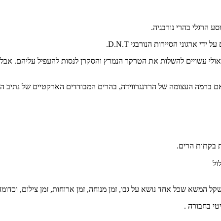
ע הרגלי בהרי נורבגיה.
 ארגוני הסיירות הנורבגי D.N.T.
אולי עשויים להשלות את הטרקר הנמרץ והסקרן לנסות להעפיל עליהם. אבל 
 אם ברמה העצומה של הרדנגרווידה, בהרים המבודדים הארקטיים של נתיב הגב
 בקתות הרים.
ול
קל המשא שכל אחד נושא על גבו, זמן מנוחה, זמן ארוחות, זמן צילום, וכדומה
י בחבורה .