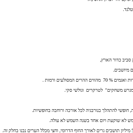
מש לא שוקעת ויום אחד בשנה השמש לא עולה.