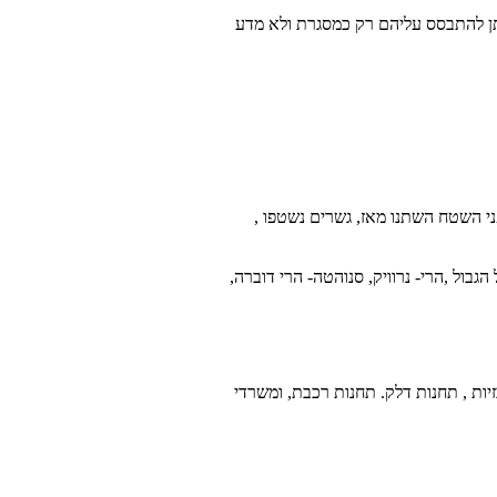
יתן להתבסס עליהם רק כמסגרת ולא מדע
 שנים רבות, כמובן פני השטח השתנו מאז, גשרים נשטפו ,
ים בערים מרכזיות , תחנות דלק. תחנות רכבת, ומשרדי