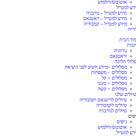
אוטובוס/דולמוש
דע למטייל
מידע למטייל – נורבגיה
מידע למטייל – ויאטנאם
מידע למטייל – קמבודיה
רייה
וד הבית
בות
נורווגיה
וויאטנאם
לולי הליכה
מסלולים >מידע חשוב לפני היציאה
מסלולים > משפחות
מסלולים > קל
מסלולים > בינוני
מסלולים > קשה
יולים שלנו
טיולים לוייטנאם וקמבודיה
טיולים לקמבודיה
טיולים לנורבגיה
פים
ג'יפים
אוטובוס/דולמוש
דע למטייל