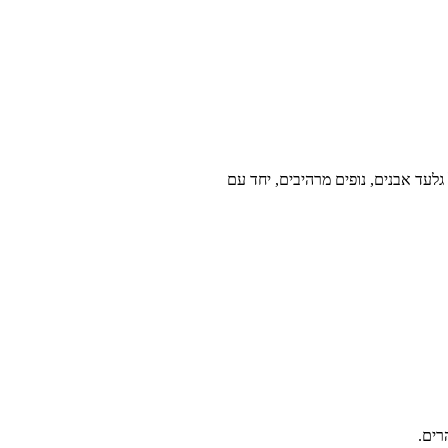
גלעד אבנים, נופים מרהיבים, יחד עם
רים.