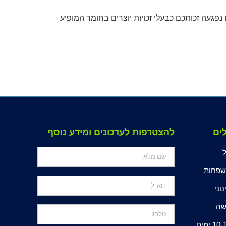
פגעה זכותכם כבעלי זכויות יוצרים בחומר המופיע
ים
להצטרפות לעדכונים ומידע נוסף
פחות
נוני
ה
10 ימים