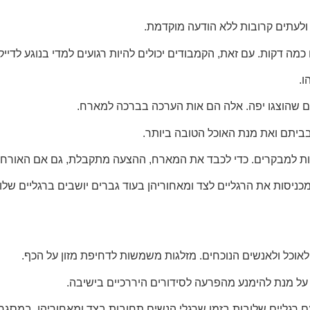
ולעתים קרובות ללא הודעה מוקדמת.
מה דקות. עם זאת, הקמבודים יכולים להיות רגועים למדי בנוגע לדייקנ
ו.
ים שהוצגו יפה. אלה הם אות הערכה בברכה למארח.
ביתם ואת מנת האוכל הטובה ביותר.
ובות למבקרים. כדי לכבד את המארח, ההצעה מתקבלת, גם אם האורח 
ניסות את הרגליים לצד ומאחוריהן בעוד גברים יושבים ברגליים שלובו
לאוכל ולאנשים הנוכחים. מזלגות משמשות לדחיפת מזון על הכף.
 על מנת להימנע מהפרעה לסידורים היררכיים בישיבה.
רגליים שלובות בזמן שרגלי הנשים תחובות בצד ומאחוריהן. במסגרת 