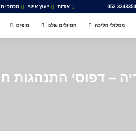
אודות
ייעוץ אישי
מכתבי תו
מסלולי הליכה
הטיולים שלנו
טיפים
ה – דפוסי התנהגות חל