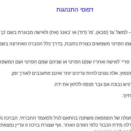
דפוסי התנהגות
'באנג סיירי' (אחות).
 של שמו הפרטי משמשים כצורת כתובת, בדרך כלל ההברה האחרונה בשמם
ק סריי 'לאישה ואחריו שמם הפרטי או שניהם שמם הפרטי ושם המשפח
פוץ. אלה נוטים להיות עדינים יותר ואינם מתעכבים לאורך זמן.
גיש נבוכה אם גבר מנסה ללחוץ את ידה.
יוך.
פעולה של הסמפאה משתנה בהתאם לגיל ולמעמד החברתי. הברכה נעשי
 גדלה מידת הכבוד כלפי האדם האחר. אף שצורת ברכה זו עדיין נמצ