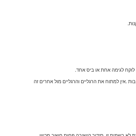
ות.
לוקח לגימה אחת או ביס אחד.
ת .אין למתוח את הרגליים והרגליים מול אחרים זה
לא רשמית זו, סידור הישיבה פחות חשוב מכיוון