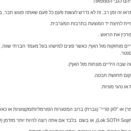
יהם לגבי הסמפאה:
או זה זמן רב. זה לא נדרש לעשות פעם כל פעם שאתה פוגש חבר, ב
חיית לחיצת יד המוצעת בתרבות המערבית.
רכין את הראש .
ם מוחזקות מול האף; כאשר פונים למישהו בעל מעמד חברתי שווה, ה
סנטר.
ה שבה הידיים מונחות מול האף).
מקום תחושת חבטה.
ו נהגי מוניות.
 או "לוק סריי" (גברת) ברוב המסגרות הפורמליות/מקצועיות או כאשר