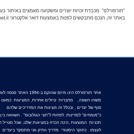
"
תורפורלס" מכבדת זכויות יוצרים ומשקיעה מאמצים באיתור בעלי
באתר זה, הנכם מתבקשים לפנות באמצעות דואר אלקטרוני
t.il
אתר תורפורלס הינו מיזם שהוקם ב-1994 האתר מנ
משהו השונה, מחברות טיולים אחרות, המציעות כמעט א
סוף של יעדים , ובכלל זה מציגות את המדריכים שלהם
כ"מומחים" למדינות, לפחות ל"חצי הגולובוס" . השוואה בין
תכניות המוצעות ,הינה הכרח במציאות שלנו, שכל מטייל חי
לעצמו . כחוקר היסטורי מדריך וותיק אני מתמקד ביעדים