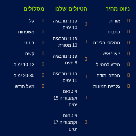
ניווט מהיר
הטיולים שלנו
מסלולים
אודות
פניני נורבגיה
קל
10 ימים
כתבות
משפחות
פניני נורבגיה
מסלולי הליכה
בינוני
10 מסורת
ייעוץ אישי
קשה
פניני נורבגיה
8 ימים
מידע למטייל
10-12 ימים
פניני נורבגיה
מכתבי תודה
20-30 ימים
11 ימים
גלריית תמונות
מעל חודש
וייטנאם
וקמבודיה 15
ימים
וייטנאם
וקמבודיה 17
ימים