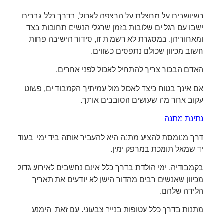
כשיושבים על מחצלת על הרצפה לאכול, בדרך כלל גברים
ישבו עם רגליים שלובות בזמן שרגלי הנשים תחובות בצד
ומאחוריהן. במסגרת לא רשמית זו, סידור הישיבה פחות
חשוב מכיוון שכולם נתפסים כשווים.
האדם הבכור צריך להתחיל לאכול לפני אחרים.
אם אינך בטוח כיצד לאכול מול עמיתיך הקמבודיים, פשוט
עקוב אחר מה שעושים הסובבים אותך.
נתינת מתנה
דרך מנומסת להציע מתנה היא להעביר אותה ביד ימין בעוד
יד שמאל תומכת במרפק ימין.
בקמבודיה, ימי הולדת בדרך כלל אינם נחשבים לאירוע גדול
מכיוון שאנשים רבים מהדור הישן לא יודעים את תאריך
הלידה שלהם.
מתנות בדרך כלל עטופות בנייר צבעוני. עם זאת, הימנע