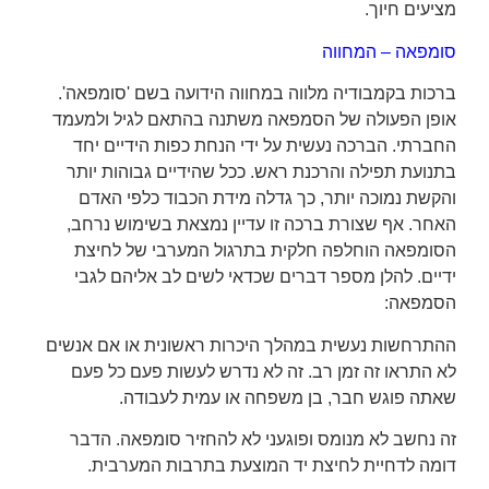
מציעים חיוך.
סומפאה – המחווה
ברכות בקמבודיה מלווה במחווה הידועה בשם 'סומפאה'.
אופן הפעולה של הסמפאה משתנה בהתאם לגיל ולמעמד
החברתי. הברכה נעשית על ידי הנחת כפות הידיים יחד
בתנועת תפילה והרכנת ראש. ככל שהידיים גבוהות יותר
והקשת נמוכה יותר, כך גדלה מידת הכבוד כלפי האדם
האחר. אף שצורת ברכה זו עדיין נמצאת בשימוש נרחב,
הסומפאה הוחלפה חלקית בתרגול המערבי של לחיצת
ידיים. להלן מספר דברים שכדאי לשים לב אליהם לגבי
הסמפאה:
ההתרחשות נעשית במהלך היכרות ראשונית או אם אנשים
לא התראו זה זמן רב. זה לא נדרש לעשות פעם כל פעם
שאתה פוגש חבר, בן משפחה או עמית לעבודה.
זה נחשב לא מנומס ופוגעני לא להחזיר סומפאה. הדבר
דומה לדחיית לחיצת יד המוצעת בתרבות המערבית.