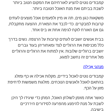
קמבודים נוטים להציע לאורחיהם את המקום הטוב ביותר
לשבת בביתם ואת מנת האוכל הטובה ביותר.
משקאות כגון מים, תה או מיץ ולפעמים אוכל מוצעים לעתים
קרובות למבקרים. כדי לכבד את המארח, ההצעה מתקבלת,
גם אם האורח לוקח לגימה אחת או ביס אחד.
בבית אנשים יושבים לעתים קרובות על הרצפה. נשים בדרך
כלל מכניסות את הרגליים לצד ומאחוריהן בעוד גברים
יושבים ברגליים שלובות .אין למתוח את הרגליים והרגליים
מול אחרים זה נחשב לפוגע.
מנהגי אֲכִילָה
קמבודים נוטים לאכול בידיים, מקלות אכילה או כף ומזלג
בהתאם לאוכל ולאנשים הנוכחים. מזלגות משמשות לדחיפת
מזון על הכף.
כאשר אתה מוזמן לשולחן האוכל, המתן כדי שיגידו לך היכן
לשבת על מנת להימנע מהפרעה לסידורים היררכיים
בישיבה.