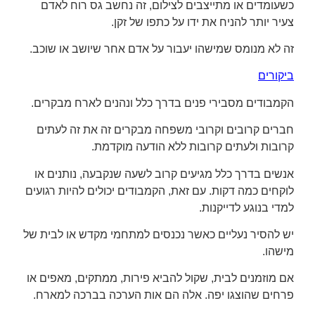
כשעומדים או מתייצבים לצילום, זה נחשב גס רוח לאדם
צעיר יותר להניח את ידו על כתפו של זקן.
זה לא מנומס שמישהו יעבור על אדם אחר שיושב או שוכב.
ביקור
ים
הקמבודים מסבירי פנים בדרך כלל ונהנים לארח מבקרים.
חברים קרובים וקרובי משפחה מבקרים זה את זה לעתים
קרובות ולעתים קרובות ללא הודעה מוקדמת.
אנשים בדרך כלל מגיעים קרוב לשעה שנקבעה, נותנים או
לוקחים כמה דקות. עם זאת, הקמבודים יכולים להיות רגועים
למדי בנוגע לדייקנות.
יש להסיר נעליים כאשר נכנסים למתחמי מקדש או לבית של
מישהו.
אם מוזמנים לבית, שקול להביא פירות, ממתקים, מאפים או
פרחים שהוצגו יפה. אלה הם אות הערכה בברכה למארח.