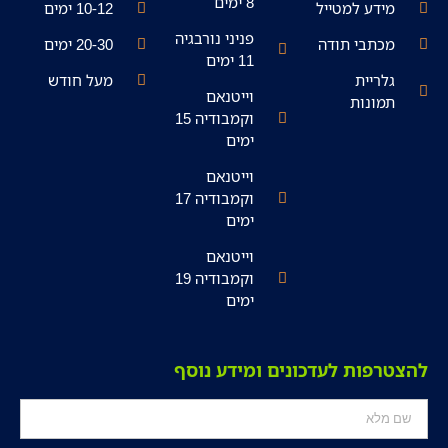
8 ימים
מידע למטייל
10-12 ימים
פניני נורבגיה
מכתבי תודה
20-30 ימים
11 ימים
גלריית
מעל חודש
וייטנאם
תמונות
וקמבודיה 15
ימים
וייטנאם
וקמבודיה 17
ימים
וייטנאם
וקמבודיה 19
ימים
להצטרפות לעדכונים ומידע נוסף