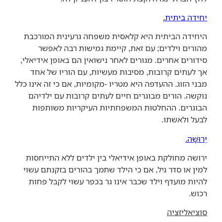
יחידה ביתית.
היחידה הביתית היא קלאסית משפחה גרעינית המורכבת
מהורים וילדים; עם זאת, קיימת גמישות רבה לאפשר
סידורים אחרים. מגורים לאחר נישואין הם באופן אידיאלי,
אך לעתים קרובות, מסיבות מעשיות, עם הוריו של אחד
מבני הזוג. ההעדפה היא מטריו -מקומיות, אם כי זה אינו כלל
נוקשה. הורים מבוגרים חיים לעתים קרובות עם ילדיהם
הבוגרים. ההחלטות המשפחתיות העיקריות משותפות
לבעל ולאשתו.
יְרוּשָׁה.
ירושה מחולקת באופן אידיאלי בין ילדים ללא התייחסות
למין או סדר גיל, אם כי הילד שתמך בהורים בזקנתם עשוי
להיות מועדף וילד שכבר אינו גר בכפר עשוי לקבל פחות
רכוש.
סוציאליזציה