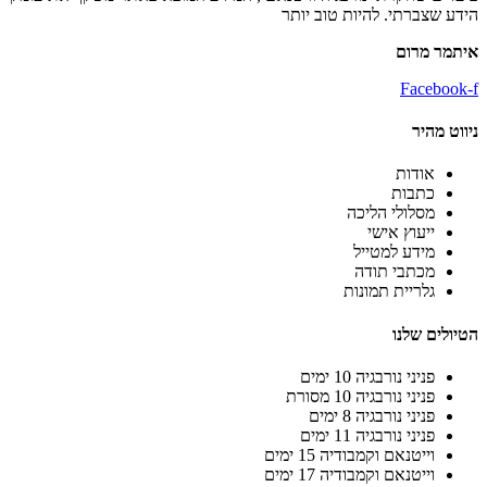
 שצברתי. להיות טוב יותר
ר מרום
Facebo
ט מהיר
אודות
כתבות
מסלולי הליכה
ייעוץ אישי
מידע למטייל
מכתבי תודה
גלריית תמונות
לים שלנו
פניני נורבגיה 10 ימים
פניני נורבגיה 10 מסורת
פניני נורבגיה 8 ימים
פניני נורבגיה 11 ימים
וייטנאם וקמבודיה 15 ימים
וייטנאם וקמבודיה 17 ימים