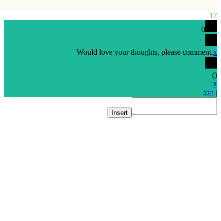
0
Would love your thoughts, please comme
Insert