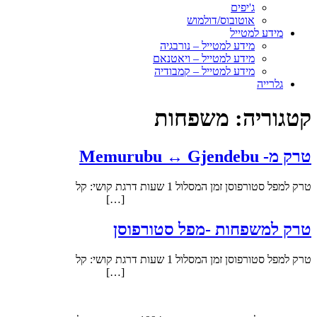
ג'יפים
אוטובוס/דולמוש
מידע למטייל
מידע למטייל – נורבגיה
מידע למטייל – ויאטנאם
מידע למטייל – קמבודיה
גלרייה
קטגוריה:
משפחות
טרק מ- Memurubu ↔ Gjendebu
טרק למפל סטורפוסן זמן המסלול 1 שעות דרגת קושי: קל
[…]
טרק למשפחות -מפל סטורפוסן
טרק למפל סטורפוסן זמן המסלול 1 שעות דרגת קושי: קל
[…]