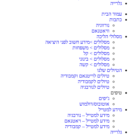
גלרייה
עמוד הבית
כתבות
נורווגיה
וויאטנאם
מסלולי הליכה
מסלולים >מידע חשוב לפני היציאה
מסלולים > משפחות
מסלולים > קל
מסלולים > בינוני
מסלולים > קשה
הטיולים שלנו
טיולים לוייטנאם וקמבודיה
טיולים לקמבודיה
טיולים לנורבגיה
טיפים
ג'יפים
אוטובוס/דולמוש
מידע למטייל
מידע למטייל – נורבגיה
מידע למטייל – ויאטנאם
מידע למטייל – קמבודיה
גלרייה