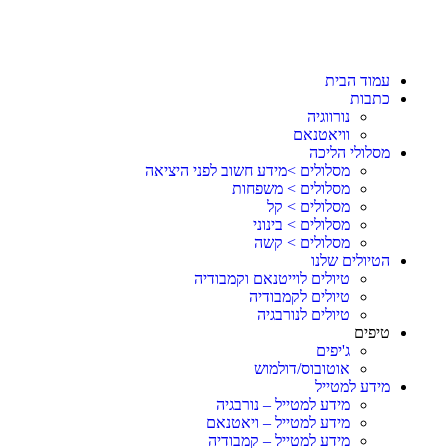
עמוד הבית
כתבות
נורווגיה
וויאטנאם
מסלולי הליכה
מסלולים >מידע חשוב לפני היציאה
מסלולים > משפחות
מסלולים > קל
מסלולים > בינוני
מסלולים > קשה
הטיולים שלנו
טיולים לוייטנאם וקמבודיה
טיולים לקמבודיה
טיולים לנורבגיה
טיפים
ג'יפים
אוטובוס/דולמוש
מידע למטייל
מידע למטייל – נורבגיה
מידע למטייל – ויאטנאם
מידע למטייל – קמבודיה