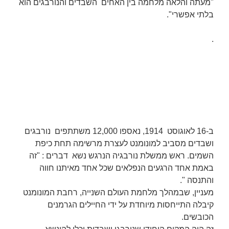
"מעתה והלאה מלחמה בין האחים השבדים והנורבגים הוא
בלתי אפשרי".
.
ב-16 לאוגוסט 1914, נאספו 12,000 משתתפים נורבגים
ושבדים מסביב למונומנט לעצרת מרשימה תחת כיפת
השמים. ראש ממשלת נורבגיה הנרגש נשא דברים : "זה
באמת אחד הרגעים הנפלאים שכל אחד מאיתנו חווה
והתנסה ".
מעניין, שבמהלך מלחמת העולם השנייה, רחבת המונומנט
קיבלה התייחסות מיוחדת על ידי החיילים הגרמנים
הכובשים.