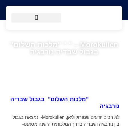
הטיולים שלנו
מסלולי הליכה
מידע למטייל
Morokulien – " " "מלכות השלום"
בגבול שבדיה נורבגיה
"מלכות השלום" בגבול שבדיה
נורבגיה
לא רבים יודעים שמורוקוליאן, Morokulien- נמצאת בגבול
בין נורבגיה ושבדיה בדרך המלכותית הישנה מסאנט-