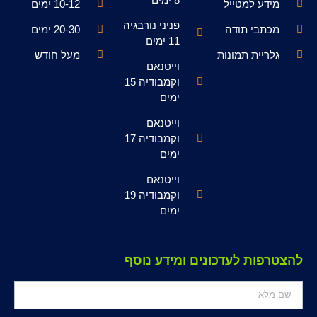
מידע למטייל
10-12 ימים
פניני נורבגיה
מכתבי תודה
20-30 ימים
11 ימים
גלריית תמונות
מעל חודש
וייטנאם
וקמבודיה 15
ימים
וייטנאם
וקמבודיה 17
ימים
וייטנאם
וקמבודיה 19
ימים
להצטרפות לעדכונים ומידע נוסף