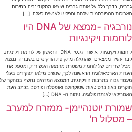
גברים, בדרך כלל על אותם גברים שיצאו מסקנדינביה בסירות
הארוכות המפורסמות שלהם והפליגו לאנשים כאלה. […]
נורבגיה -ממצא של DNA היו
לוחמות ויקינגיות
לוחמות ויקינגיות אישור הגנטי DNA הראשון של לוחמת ויקינגית.
קבר עשיר ממצאים שהתגלה מתקופת הוויקינגים בשבדיה, נמצא
מכיל שרידים של לוחמת מעוטרת מהמאה העשירית, ומספק את
העדות הארכיאולוגית הראשונה לכך, שנשים מילאו תפקידים בעלי
מעמד גבוה בתרבות הוויקינגית. הממצא המדהים נחשף במחקר של
חוקרים באוניברסיטאות שטוקהולם ואופסלה ופורסם בכתב העת
האמריקאי לאנתרופולוגיה. ניתוח ה- DNA […]
שמורת יוטנהיימן- ממזרח למערב
– מסלול ח'