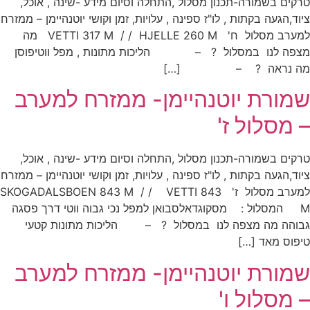
טרקים בשמורה-תכנון מסלול ,התחלה וסיום מידע -שינה , אוכל,
ציוד,הגעה בקתות , לו"ז ספינה , עלויות, זמן וקושי יוטנהיימן – ממזרח
למערב מסלול ח' VETTI 317 M / / HJELLE 260 M מה
מצפה לנו במסלול ? – הליכות מתונות , מפל ווטיפוסן
מה נראה ? – […]
שמורת יוטנהיימן- ממזרח למערב
– מסלול ז'
טרקים בשמורה-תכנון מסלול ,התחלה וסיום מידע -שינה , אוכל,
ציוד,הגעה בקתות , לו"ז ספינה , עלויות, זמן וקושי יוטנהיימן – ממזרח
למערב מסלול ז' SKOGADALSBOEN 843 M / / VETTI 843
M המסלול : מסקוגדאלסבואן למפל נכי גבוה ווטי דרך פסגה
גבוהה מה מצפה לנו במסלול ? – הליכות מתונות קטעי
טיפוס מאד […]
שמורת יוטנהיימן- ממזרח למערב
– מסלול ו'