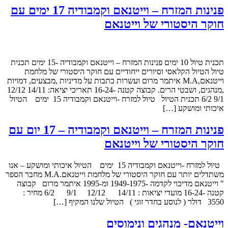
פנינות המזרח – וייטנאם וקמבודיה 17 ימים עם
חוקר היסטורי של וייטנאם
תכנית טיול 10 ימים פנינות המזרח – וייטנאם וקמבודיה -15 ימים תכנית
טיול הטיול הקלאסי וסיורים ייחודיים עם חוקר היסטורי של מלחמת
וייטנאם,M.A איתמר מרום ועשרות כתבות על מדיניות ,מבצעים, דמויות
,מנהגים, ושבטי הרים. קבוצה קטנה -16-24 תאריכי יציאה: 14/11 12/12
9/1 6/2 תכנית הטיול טיול למזרח -וייטנאם וקמבודיה 15 ימים הטיול
איכותי ומושקע […]
פנינות המזרח – וייטנאם וקמבודיה – 17 יום עם
חוקר היסטורי של וייטנאם
טיול למזרח -וייטנאם וקמבודיה 15 ימים הטיול איכותי ומושקע – אנו
משתדלים יותר עם חוקר היסטורי של מלחמת וייטנאם.M.A מחבר הספר
" וייטנאם מדיכוי לקדמה -1949-1975 ומ-1995 איתמר מרום קבוצה
קטנה -16-24 מועדי יציאות : 14/11 12/12 9/1 6/2 מחיר :
3550 דולר ( לנוסע בחדר זוגי ) הטיול שלנו המקיף […]
וייטנאם- מנהגים ונימוסים