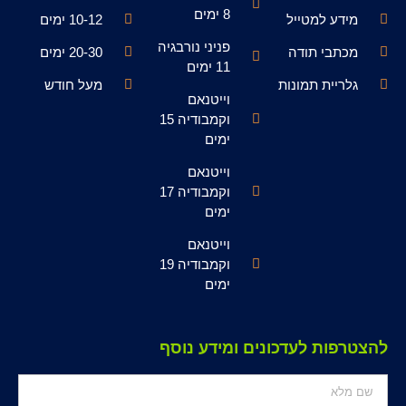
8 ימים
מידע למטייל
10-12 ימים
פניני נורבגיה
מכתבי תודה
20-30 ימים
11 ימים
גלריית תמונות
מעל חודש
וייטנאם
וקמבודיה 15
ימים
וייטנאם
וקמבודיה 17
ימים
וייטנאם
וקמבודיה 19
ימים
להצטרפות לעדכונים ומידע נוסף