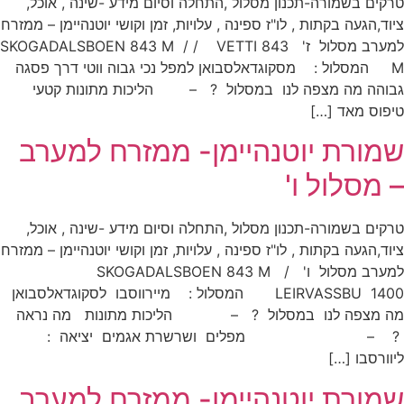
טרקים בשמורה-תכנון מסלול ,התחלה וסיום מידע -שינה , אוכל,
ציוד,הגעה בקתות , לו"ז ספינה , עלויות, זמן וקושי יוטנהיימן – ממזרח
למערב מסלול ז' SKOGADALSBOEN 843 M / / VETTI 843
M המסלול : מסקוגדאלסבואן למפל נכי גבוה ווטי דרך פסגה
גבוהה מה מצפה לנו במסלול ? – הליכות מתונות קטעי
טיפוס מאד […]
שמורת יוטנהיימן- ממזרח למערב
– מסלול ו'
טרקים בשמורה-תכנון מסלול ,התחלה וסיום מידע -שינה , אוכל,
ציוד,הגעה בקתות , לו"ז ספינה , עלויות, זמן וקושי יוטנהיימן – ממזרח
למערב מסלול ו' SKOGADALSBOEN 843 M /
LEIRVASSBU 1400 המסלול : מיירווסבו לסקוגדאלסבואן
מה מצפה לנו במסלול ? – הליכות מתונות מה נראה
? – מפלים ושרשרת אגמים יציאה :
ליוורסבו […]
שמורת יוטנהיימן- ממזרח למערב