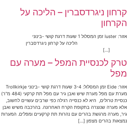
קרחון ניגרדסברין – הליכה על
הקרחון
אזור: luster זמן המסלול 1 שעות דרגת קושי -בינוני
הליכה על קרחון ניגרדסברין
[…]
טרק לכנסיית המפל – מערה עם
מפל
אזור: Eide זמן המסלול: 3-4 שעות דרגת קושי -בינוני Trollkirkje
מערת עם מפל מערת שיש ואבן גיר עם מפל תת קרקעי (484 מ"ר)
כנסיית טרולים, היא לא כנסייה רגילה כפי שרבים עשויים לחשוב,
אלא מערה שנוצרה בתקופת הקרח האחרונה. בהרכבה משיש ואבן
גיר, מערה מרגשת בהרים עם נהרות תת קרקעיים ומפלים. המערות
נמצאות בהרים מצפון […]