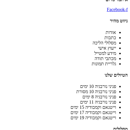
Facebook-f
ניווט מהיר
אודות
כתבות
מסלולי הליכה
ייעוץ אישי
מידע למטייל
מכתבי תודה
גלריית תמונות
הטיולים שלנו
פניני נורבגיה 10 ימים
פניני נורבגיה 10 מסורת
פניני נורבגיה 8 ימים
פניני נורבגיה 11 ימים
וייטנאם וקמבודיה 15 ימים
וייטנאם וקמבודיה 17 ימים
וייטנאם וקמבודיה 19 ימים
מסלולים