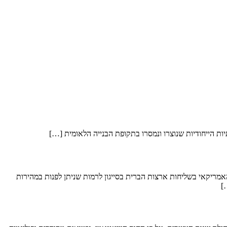
שנוצרו ונמסרו בתקופת הבנייה הלאומית […]
צם את כוח האדם האמריקאי בשליחות ארצות הברית בסייגון לרמות שניתן לפנות במהירות
]