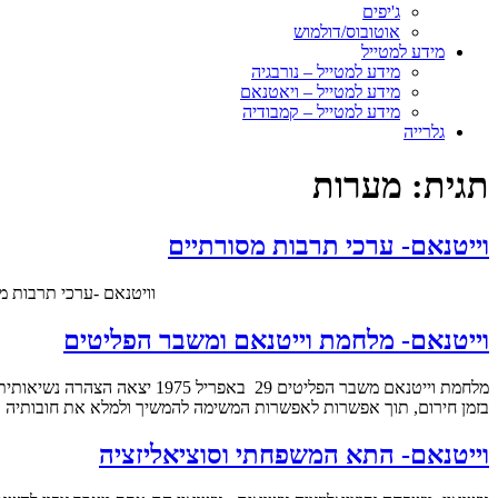
ג'יפים
אוטובוס/דולמוש
מידע למטייל
מידע למטייל – נורבגיה
מידע למטייל – ויאטנאם
מידע למטייל – קמבודיה
גלרייה
תגית:
מערות
וייטנאם- ערכי תרבות מסורתיים
וויטנאם -ערכי תרבות מסורתיים הערכים התרבותיים המסו
וייטנאם- מלחמת וייטנאם ומשבר הפליטים
מלחמת וייטנאם משבר הפליטים
בזמן חירום, תוך אפשרות לאפשרות המשימה להמשיך ולמלא את חובותיה ". 
וייטנאם- התא המשפחתי וסוציאליזציה