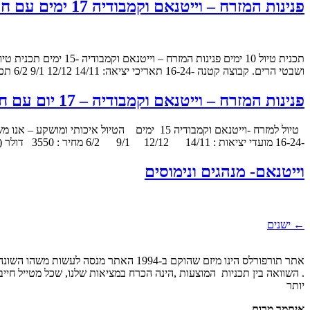
פנינות המזרח – וייטנאם וקמבודיה 17 ימים עם חוקר היסטורי של וייטנאם
ושבטי הרים. קבוצה קטנה -16-24 תאריכי יציאה: 14/11 12/12 9/1 6/2 תכנית הטיול טיול למזרח -וייטנאם וקמבודיה 15 ימים הטיול איכותי ומושקע […]
פנינות המזרח – וייטנאם וקמבודיה – 17 יום עם חוקר היסטורי של וייטנאם
-16-24 מועדי יציאות : 14/11 12/12 9/1 6/2 מחיר : 3550 דולר ( לנוסע בחדר זוגי ) הטיול שלנו המקיף […]
וייטנאם- מנהגים ונימוסים
[…]
←
ישנים
אתר תורפורלס הינו מיזם שהוקם ב-1994
. השוואה בין תכניות המוצעות ,הינה הכרח במציאות שלנו, שכל מטייל חי
יותר
איתמר מרום