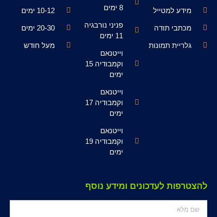
8 ימים
מידע למטייל
10-12 ימים
פניני נורבגיה
מכתבי תודה
20-30 ימים
11 ימים
גלריית תמונות
מעל חודש
וייטנאם
וקמבודיה 15
ימים
וייטנאם
וקמבודיה 17
ימים
וייטנאם
וקמבודיה 19
ימים
להצטרפות לעדכונים ומידע נוסף