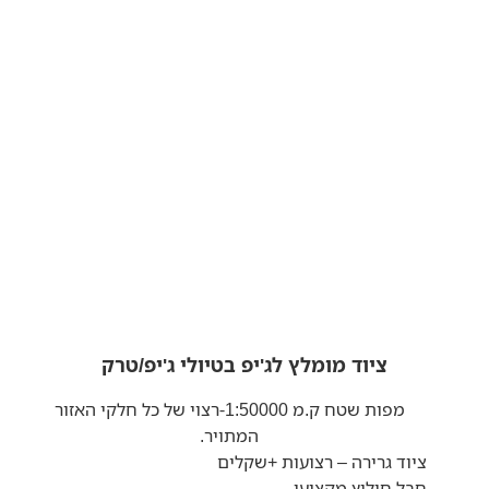
ציוד מומלץ לג'יפ בטיולי ג'יפ/טרק
מפות שטח ק.מ 1:50000-רצוי של כל חלקי האזור
המתויר.
ציוד גרירה – רצועות +שקלים
חבל חילוץ מקצועי.