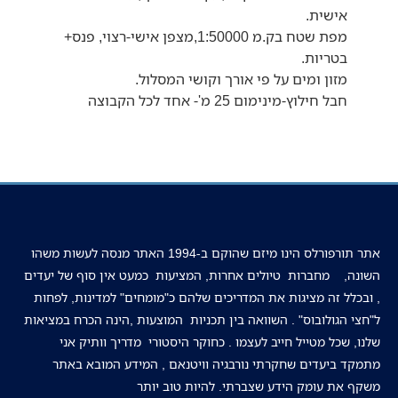
אישית.
מפת שטח בק.מ 1:50000,מצפן אישי-רצוי, פנס+
בטריות.
מזון ומים על פי אורך וקושי המסלול.
חבל חילוץ-מינימום 25 מ'- אחד לכל הקבוצה
אתר תורפורלס הינו מיזם שהוקם ב-1994 האתר מנסה לעשות משהו
השונה, מחברות טיולים אחרות, המציעות כמעט אין סוף של יעדים
, ובכלל זה מציגות את המדריכים שלהם כ"מומחים" למדינות, לפחות
ל"חצי הגולובוס" . השוואה בין תכניות המוצעות ,הינה הכרח במציאות
שלנו, שכל מטייל חייב לעצמו . כחוקר היסטורי מדריך וותיק אני
מתמקד ביעדים שחקרתי נורבגיה וויטנאם , המידע המובא באתר
משקף את עומק הידע שצברתי. להיות טוב יותר