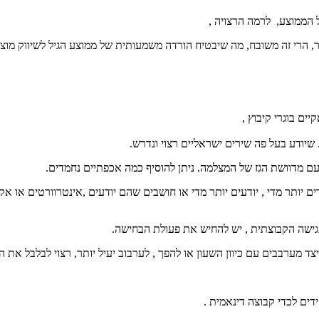
 הממוצע, לרמה הרצויה ,
ר, הרי זה משובח, מה שיבטיח הורדה משמעותית של ממוצע הגיל לשיווק מו
שיודע בעל פה שירים ישראליים רצוי ונדרש.
 מדוושת הגז של המצלמה. ניתן להוסיף כמה אכפתיים נחמדים.
 יותר מדי , יודעים יותר מדי או חושבים שהם יודעים ,אינטרוורטים או אקסט
הפגישה הקבוצתית , יש להחיש את פעולת הבחישה.
 מערבבים עם כיוון השעון או להפך , לערבוב יעיל יותר, רצוי לבלבל את הת
ם לכדי קבוצה דינאמית .