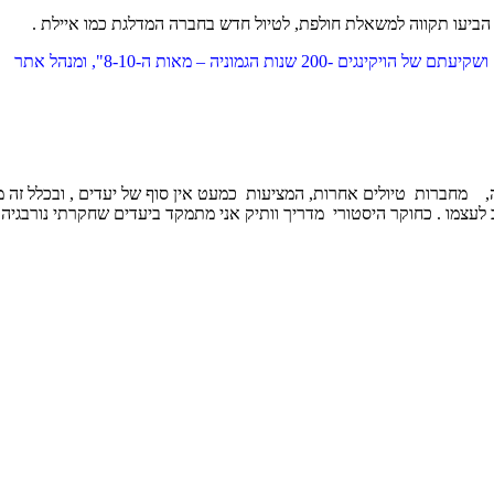
הביעו תקווה למשאלת חולפת, לטיול חדש בחברה המדלגת כמו איילת .
 האתר מנסה לעשות משהו השונה, מחברות טיולים אחרות, המציעות כמעט אין סוף של יעדים
יב לעצמו . כחוקר היסטורי מדריך וותיק אני מתמקד ביעדים שחקרתי נורבגי