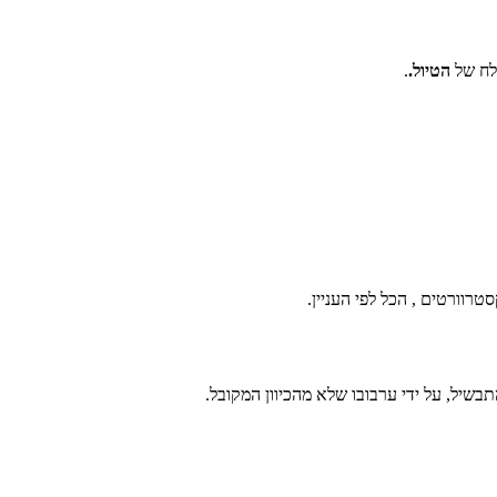
צלח של
הטיול.
.
רוורטים , הכל לפי העניין.
בשיל, על ידי ערבובו שלא מהכיוון המקובל.