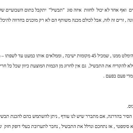
שים ואף אחד לא יכול לחזות איזה סוג "תבשיל" יתקבל בתום השבועיים של 
ה , זרים זה לזה, אבל לכולם מכנה משותף הם לא רק מוכנים בחדווה להיכל
מעט עד לשפתו – משהו כמו 40 מושבים.
א להקדיח את התבשיל, גם אין לחרוג מן הכמות המוצעת כיוון שכל כל חריג
מדי פעם בפעם .
ס.