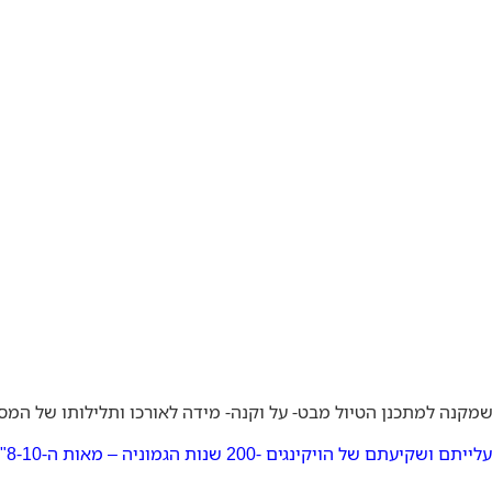
מקנה למתכנן הטיול מבט- על וקנה- מידה לאורכו ותלילותו של המסל