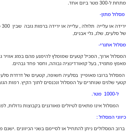
מתחת ל-300 מטר ביום אחד.
מסלול מתון-
של סלעים, שלג, גלי אבנים,
מסלול אתגרי-
המסלול ארוך, המכיל קטעים שמומלץ להימנע מהם במזג אוויר ג
מאמץ מתמיד, בעל קואורדינציה גבוהה, וחסר פחד גבהים.
המסלול ברובו מאופיין בסלעיה חשופה, קטעים של דרדרת סלעים,
קטעי שלגים שנותרים על המסלול ונכנסים לתוך הקיץ. רמות הגובה ינועו 
ל-1000 מטר.
המסלול אינו מתאים לטיולים מאורגנים בקבוצות גדולות, למתחי
כיווני המסלול :
ברוב המסלולים ניתן להתחיל או לסיימם בשני הכיוונים .ישנם 