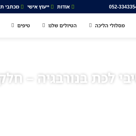
אודות
ייעוץ אישי
מכתבי תו
מסלולי הליכה
הטיולים שלנו
טיפים
בי לכת בנורבגיה – חלק 