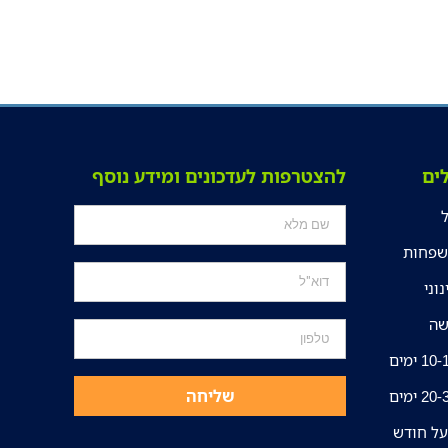
ים
להצטרפות לעדכונים ומידע נוסף
פחות
נוני
ה
10 ימים
שליחה
20 ימים
ל חודש