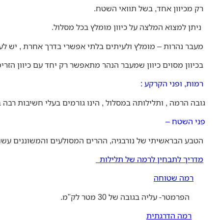
רק מכיוון אחד, בשל תוואי השטח.
ניתן למצוא המלצה על כיוון מומלץ בכל מסלול.
מעבר נהרות – מומלץ ולעיתים בלתי אפשרי בדרך אחרת , יש לע
בכיוון מסוים כיוון שמעבר הנהר מתאפשר רק יחד עם כיוון הזרי
רמות, ופני הקרקע :
גובה הרמה , ותלילותה במסלול , הינו גורמים בעלי חשיבות רבה ב
פני השטח –
הטבע הבראשיתי של נורבגיה, ההרים המסולעים והמשוננים עשויי
מדריך לתבחין לרמה של תלילות
רמה שטוחה
הפרמטר- עליה בגובה של 30 מטר לק"מ.
רמה הדרגתית