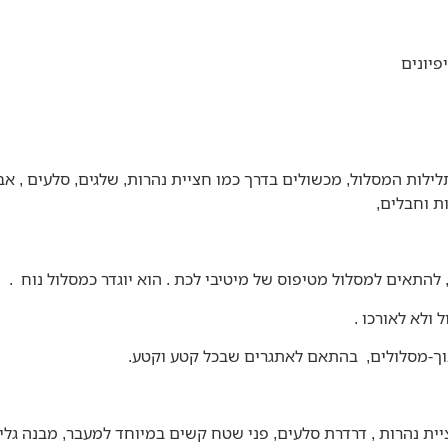
ונים
ות המסלול, מכשולים בדרך כמו חציית נהרות, שלגים, סלעים , אבנים
ת וחבלים,
להתאים למסלול מטיפוס של מיטיבי לכת . הוא יוגדר כמסלול נוח .
ולא לאורכו .
תוך-מסלולים, בהתאם לאתגרים שבכל קטע וקטע.
ציית נהרות , דרדרת סלעים, פני שטח קשים במיוחד למעבר, מבנה גלי