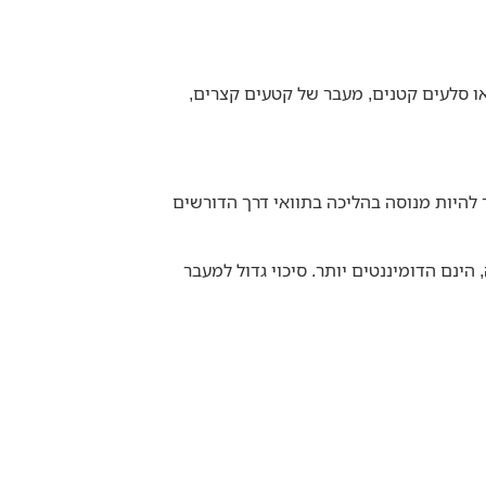
לע , שבילים הזרועים באבנים או סלעים קטנים, מעבר של קטעים קצרים,
להיות מנוסה בהליכה בתוואי דרך הדורשים
נם הדומיננטים יותר. סיכוי גדול למעבר