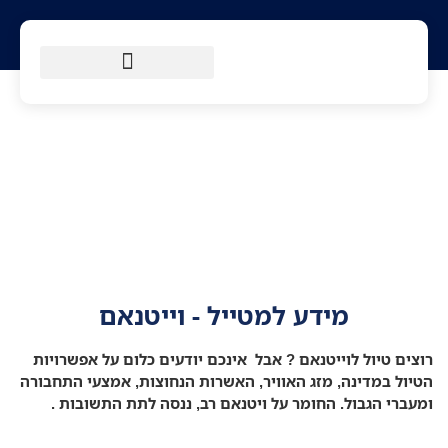
הטיולים שלנו
מסלולי הליכה
מידע למטייל
מידע למטייל – ויאטנאם
מידע למטייל - וייטנאם
צים טיול לוייטנאם ? אבל אינכם יודעים כלום על אפשרויות
יול במדינה, מזג האוויר, האשרות הנחוצות, אמצעי התחבורה
עברי הגבול. החומר על ויטנאם רב, ננסה לתת התשובות .