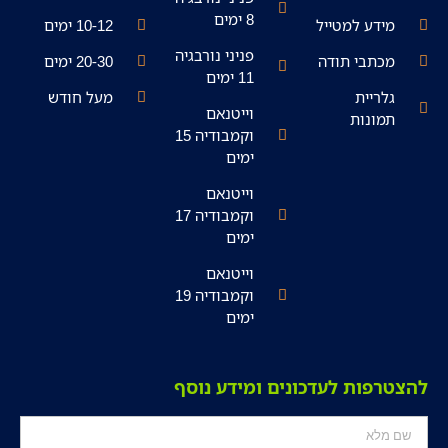
8 ימים
מידע למטייל
10-12 ימים
פניני נורבגיה
מכתבי תודה
20-30 ימים
11 ימים
גלריית
מעל חודש
וייטנאם
תמונות
וקמבודיה 15
ימים
וייטנאם
וקמבודיה 17
ימים
וייטנאם
וקמבודיה 19
ימים
הצטרפות לעדכונים ומידע נוסף