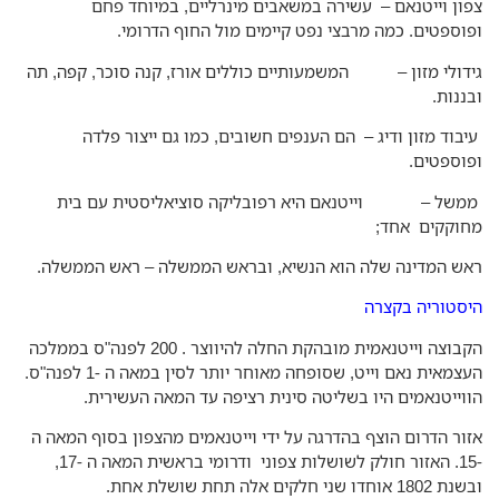
ון וייטנאם – עשירה במשאבים מינרליים, במיוחד פחם
וספטים. כמה מרבצי נפט קיימים מול החוף הדרומי.
דולי מזון – המשמעותיים כוללים אורז, קנה סוכר, קפה, תה
ננות.
בוד מזון ודיג – הם הענפים חשובים, כמו גם ייצור פלדה
וספטים.
של – וייטנאם היא רפובליקה סוציאליסטית עם בית
וקקים אחד;
ש המדינה שלה הוא הנשיא, ובראש הממשלה – ראש הממשלה.
סטוריה בקצרה
הקבוצה וייטנאמית מובהקת החלה להיווצר . 200 לפנה"ס בממלכה
העצמאית נאם וייט, שסופחה מאוחר יותר לסין במאה ה -1 לפנה"ס.
וייטנאמים היו בשליטה סינית רציפה עד המאה העשירית.
ור הדרום הוצף בהדרגה על ידי וייטנאמים מהצפון בסוף המאה ה
-15. האזור חולק לשושלות צפוני ודרומי בראשית המאה ה -17,
 אוחדו שני חלקים אלה תחת שושלת אחת.