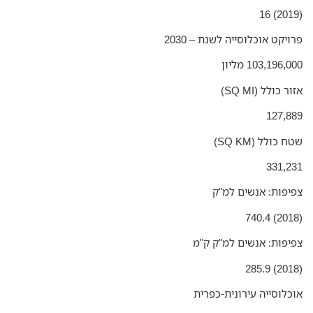
ויקט אוכלוסייה לשנת – 2030
103,196, מליון
ר כולל (SQ MI)
127,8
 כולל (SQ KM)
331,2
יפות: אנשים למ"ק
יפות: אנשים למ"ק ק"מ
כלוסייה עירונית-כפרית