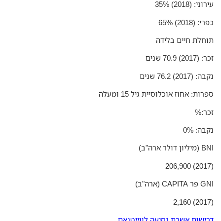
ני: (2018) 35%
: (2018) 65%
חלת חיים בלידה
201) 70.9 שנים
 (2017) 76.2 שנים
רות: אחוז אוכלוסיית גיל 15 ומעלה
ר:%
בה: 0%
ן דולר ארה"ב)
CAPIT (ארה"ב)
ישות אשרת נסיעה לווייטנאם