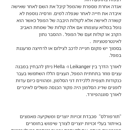
אגדה אחרת מספרת שהמפל קיבל את השם לאחר שאישה
איבדה את חייה לאחר שנפלה למים. וורסיה נוספת לא
קשורה לאישה אלא לקולות היבבה של המפל כאשר הוא
נופל במלוא עוצמתו אם אלה קולות של שמחת האביב
הקרב או קולות זעם של המפל . ההסבר נתון
לאינטרפטציות .
בסמוך יש מקום חנייה לרכב לצילום או לרחיצה מרעננת
במפל.
לאורך הדרך בין Leikanger ו- Hella ניתן להבחין במבנה
עצים מוזר בתחתית המפל, העצים הללו השתמשו בעבר
כנקודות תצפית ללכידת דגי הסלמון, ומהווים כיום עדות
לזמנים שדיג הסלמון היה מקור הכנסה משלים לאיכרים
לאורך סוגנהפיורד.
"
תורפורלס" מכבדת זכויות יוצרים ומשקיעה מאמצים
באיתור בעלי זכויות יוצרים לצורך שימוש בחומרים