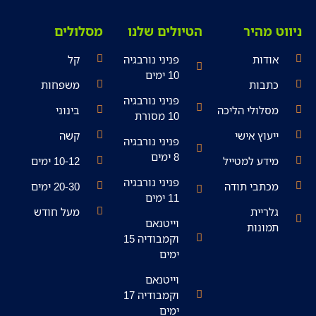
ניווט מהיר
הטיולים שלנו
מסלולים
אודות
פניני נורבגיה
קל
10 ימים
כתבות
משפחות
פניני נורבגיה
מסלולי הליכה
בינוני
10 מסורת
ייעוץ אישי
קשה
פניני נורבגיה
8 ימים
מידע למטייל
10-12 ימים
פניני נורבגיה
מכתבי תודה
20-30 ימים
11 ימים
גלריית
מעל חודש
וייטנאם
תמונות
וקמבודיה 15
ימים
וייטנאם
וקמבודיה 17
ימים