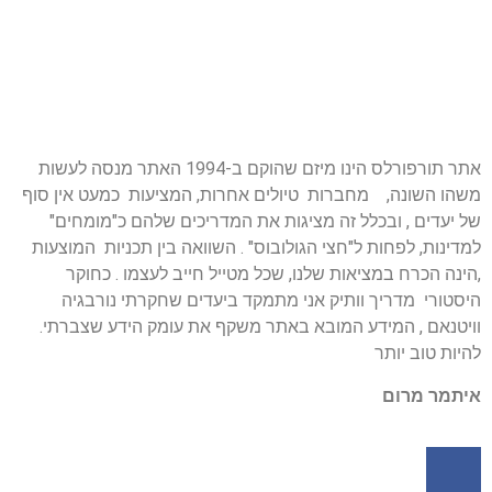
אתר תורפורלס הינו מיזם שהוקם ב-1994 האתר מנסה לעשות
משהו השונה, מחברות טיולים אחרות, המציעות כמעט אין סוף
של יעדים , ובכלל זה מציגות את המדריכים שלהם כ"מומחים"
למדינות, לפחות ל"חצי הגולובוס" . השוואה בין תכניות המוצעות
,הינה הכרח במציאות שלנו, שכל מטייל חייב לעצמו . כחוקר
היסטורי מדריך וותיק אני מתמקד ביעדים שחקרתי נורבגיה
וויטנאם , המידע המובא באתר משקף את עומק הידע שצברתי.
להיות טוב יותר
איתמר מרום