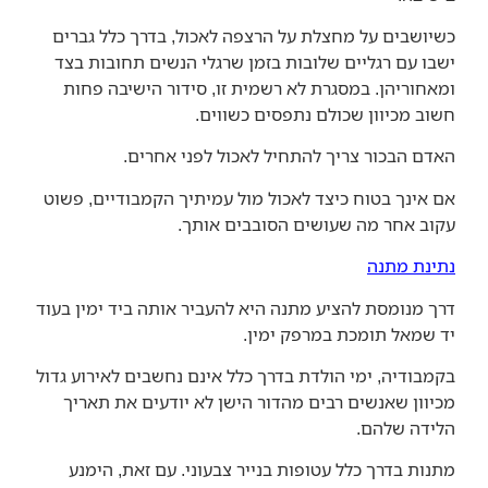
כשיושבים על מחצלת על הרצפה לאכול, בדרך כלל גברים
ישבו עם רגליים שלובות בזמן שרגלי הנשים תחובות בצד
ומאחוריהן. במסגרת לא רשמית זו, סידור הישיבה פחות
חשוב מכיוון שכולם נתפסים כשווים.
האדם הבכור צריך להתחיל לאכול לפני אחרים.
אם אינך בטוח כיצד לאכול מול עמיתיך הקמבודיים, פשוט
עקוב אחר מה שעושים הסובבים אותך.
נתינת מתנה
דרך מנומסת להציע מתנה היא להעביר אותה ביד ימין בעוד
יד שמאל תומכת במרפק ימין.
בקמבודיה, ימי הולדת בדרך כלל אינם נחשבים לאירוע גדול
מכיוון שאנשים רבים מהדור הישן לא יודעים את תאריך
הלידה שלהם.
מתנות בדרך כלל עטופות בנייר צבעוני. עם זאת, הימנע