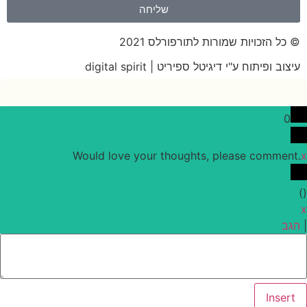
שליחה
© כל הזכויות שמורות לתורפורלס 2021
עיצוב ופיתוח ע"י דיגיטל ספיריט | digital spirit
0
Would love your thoughts, please comment.
x
)
(
x
|
הגב
Insert