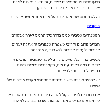
כשעומדים או מתייצבים לצילום, זה נחשב גס רוח לאדם
צעיר יותר להניח את ידו על כתפו של זקן.
זה לא מנומס שמישהו יעבור על אדם אחר שיושב או שוכב.
ביקור
ים
הקמבודים מסבירי פנים בדרך כלל ונהנים לארח מבקרים.
חברים קרובים וקרובי משפחה מבקרים זה את זה לעתים
קרובות ולעתים קרובות ללא הודעה מוקדמת.
אנשים בדרך כלל מגיעים קרוב לשעה שנקבעה, נותנים או
לוקחים כמה דקות. עם זאת, הקמבודים יכולים להיות
רגועים למדי בנוגע לדייקנות.
יש להסיר נעליים כאשר נכנסים למתחמי מקדש או לבית של
מישהו.
אם מוזמנים לבית, שקול להביא פירות, ממתקים, מאפים או
פרחים שהוצגו יפה. אלה הם אות הערכה בברכה למארח.