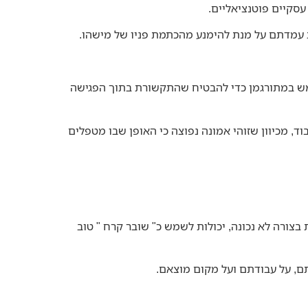
עסקיים פוטנציאליים.
 עמדתם על מנת להימנע מהכתמת פניו של מישהו.
תמש במתורגמן כדי להבטיח שהתקשורת בתוך הפגישה
, מכיוון שזוהי אמונה נפוצה כי האופן שבו מטפלים
צורה לא נכונה, יכולות לשמש כ" שובר קרח " טוב
ם, על עבודתם ועל מקום מוצאם.