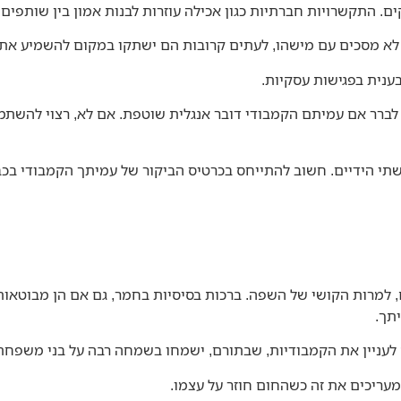
 התקשרויות חברתיות כגון אכילה עוזרות לבנות אמון בין שותפים 
 לא מסכים עם מישהו, לעתים קרובות הם ישתקו במקום להשמיע את
ענית בפגישות עסקיות.
 לברר אם עמיתם הקמבודי דובר אנגלית שוטפת. אם לא, רצוי להש
תי הידיים. חשוב להתייחס בכרטיס הביקור של עמיתך הקמבודי בכבוד
למרות הקושי של השפה. ברכות בסיסיות בחמר, גם אם הן מבוטאות ב
תך.
 לעניין את הקמבודיות, שבתורם, ישמחו בשמחה רבה על בני משפחת
עריכים את זה כשהחום חוזר על עצמו.