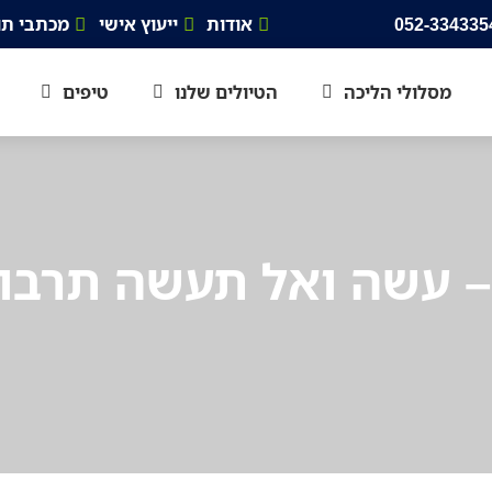
אודות
ייעוץ אישי
מכתבי תו
מסלולי הליכה
הטיולים שלנו
טיפים
– עשה ואל תעשה תרבו