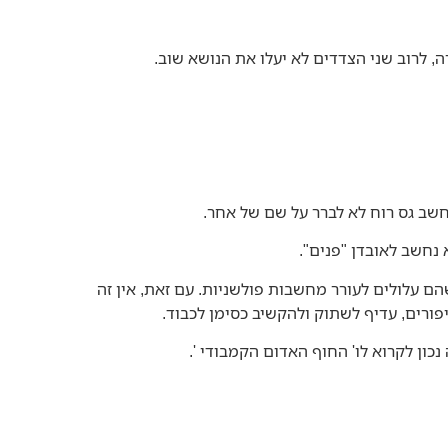
 לרוב שני הצדדים לא יעלו את הנושא שוב.
שב גס רוח לא לברר על שם של אחר.
 נחשב לאובדן "פנים".
הם עלולים לעורר מחשבות פולשניות. עם זאת, אין זה
ורים, עדיף לשתוק ולהקשיב כסימן לכבוד.
כון לקרוא לו' החוף האדום הקמבודי '.