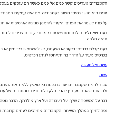
הקמבודים מעריכים קשר פנים אל פנים כאשר הם עוסקים בעסקים.
פנים הוא מושג בסיסי חשוב בקמבודיה. אם איש עסקים קמבודי
על מנת לשמר את הפנים, הקפד להימנע מגישה אגרסיבית או תוב
בעוד שאנגלית הולכת ומתפשטת בקמבודיה, זרים צריכים לנסות
תהיה חלקה.
בעת קבלת כרטיסי ביקור או הצעתם, יש להשתמש ביד ימין או בש
בכרטיס מעיד על הדרך בה יתייחסו לנותן הכרטיס.
עשה ואל תעשה
עשה
סביר להניח שקמבודים יעריכו בכנות כל מאמץ ללמוד את שפתם, 
ולהראות שאתה מעוניין להבין חלק בלתי נפרד מהתרבות של עמי
דבר על המשפחה שלך, על העבודה ועל ארץ מולדתך. הדבר נוטה
נסה לחייך במהלך השיחה. הקמבודים מחייכים לעתים קרובות ומ