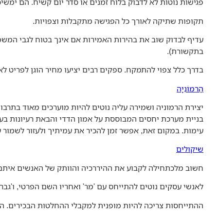
פגישות נוטות לא לדבוק בלוח זמנים או סדר יום קשיח. הם ימשיכ
תקופות שתיקה לאורך כל הפגישה מתקבלות וצפויות.
עדיף לבדוק שוב את בהירות האמירות אם אינך בטוח לגבי המשמע
בתקשורת).
בדרך כלל צפוי להתמקח. ספקים רבים יציעו מחיר הוגן לפריט 
הַרמוֹנִיָה
יצירת הרמוניה ושמירה עליה נוטים להיות מוערכים מאוד בתרב
בניית מערכת יחסים המבוססת על אמון הדדי והבאת רעיונות בעדי
עימות. במקום זאת, אפשר זמן להכיר את עמיתיך ולעזור לשמור ע
שיקולים
חשוב מלכתחילה לקבוע את ההיררכיה והוותק של האנשים איתם
לאנשי עסקים נוטים להתייחס עם 'מר' ואחריו השם הפרטי, ו'גב
ההתייחסות צריכה להיות מופנית למקבלי ההחלטות הבכירים. ה