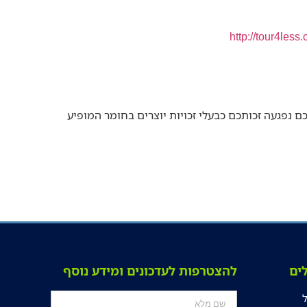
http://tour4less.c
 נפגעה זכותכם כבעלי זכויות יוצרים בחומר המופיע
ים
להצטרפות לעדכונים ומידע נוסף