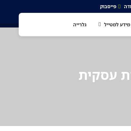
דה
פייסבוק
מידע למטייל
גלרייה
ת עסקית