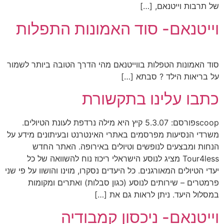
של תרבות וייטנאם, […]
וייטנאם- סוד האמונות התפלות
סוד האמונות הטפלות בווייטנאם מהי הדרך הטובה ביותר לשמור
על בריאות הילד ? סבתא […]
כתבו עלינו בתקשורת
scoopפורסם: 5.3.07 קיץ היא מילה נרדפת לעונת הטיולים.
משרדי הנסיעות מפרסמים באתרי האינטרנט ובעיתונים מידע על
הנחות ומבצעים לנופשים וטיולים באירופה. האתר החדש
Tour4less מציג לנוסע הישראלי ריכוז נוח להשוואה של כל
יעדי הטיולים המאורגנים. כל היעדים נסקרו, מוינו והושוו על פי שני
פרמטרים – שירותים לנוסע (כגון סבלות) ואתרים ומקומות
במסלול היעד. ניתן לראות גם את […]
וייטנאם- ניכסון קמבודיה