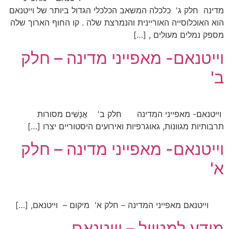
מדינה חלק ג' כלכלה המשאב הכלכלי הגדול ביותר של וייטנאם
הוא האוכלוסייה האוריינית והנמרצת שלה . קו החוף הארוך שלה
מספק נמלים מעולים , […]
וייטנאם- מאפייני מדינה – חלק
ב'
וייטנאם- מאפייני המדינה חלק ב' אֲנָשִׁים מסורות
תרבותיות מגוונות, גאוגרפיות ואירועים היסטוריים יצרו […]
וייטנאם- מאפייני מדינה – חלק
א'
וייטנאם מאפייני המדינה – חלק א' מיקום – וייטנאם, […]
מידע למטייל – וייטנאם